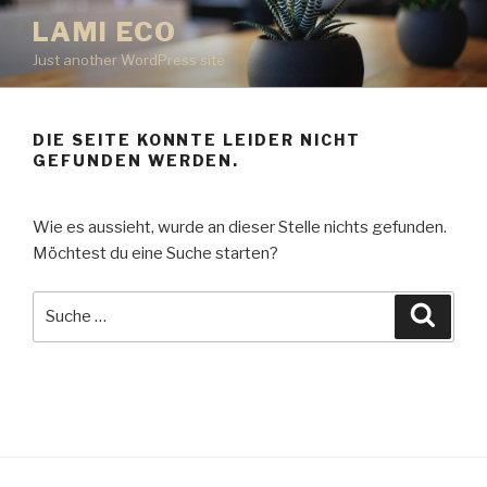
Zum
LAMI ECO
Inhalt
Just another WordPress site
springen
DIE SEITE KONNTE LEIDER NICHT
GEFUNDEN WERDEN.
Wie es aussieht, wurde an dieser Stelle nichts gefunden.
Möchtest du eine Suche starten?
Suche
Suche
nach: